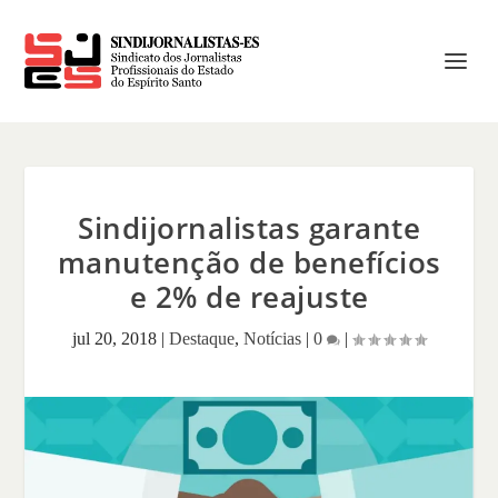
Sindijornalistas garante
manutenção de benefícios
e 2% de reajuste
jul 20, 2018
|
Destaque
,
Notícias
|
0
|