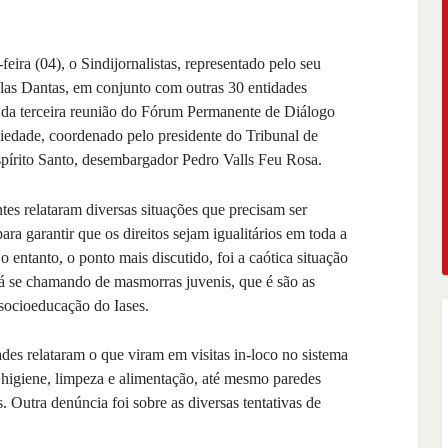
feira (04), o Sindijornalistas, representado pelo seu
las Dantas, em conjunto com outras 30 entidades
 da terceira reunião do Fórum Permanente de Diálogo
ciedade, coordenado pelo presidente do Tribunal de
spírito Santo, desembargador Pedro Valls Feu Rosa.
ntes relataram diversas situações que precisam ser
ra garantir que os direitos sejam igualitários em toda a
o entanto, o ponto mais discutido, foi a caótica situação
tá se chamando de masmorras juvenis, que é são as
socioeducação do Iases.
ades relataram o que viram em visitas in-loco no sistema
 higiene, limpeza e alimentação, até mesmo paredes
Outra denúncia foi sobre as diversas tentativas de