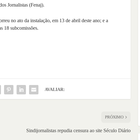
os Jornalistas (Fenaj).
orreu no ato da instalação, em 13 de abril deste ano; e a
as 18 subcomissões.
AVALIAR:
PRÓXIMO
Sindijornalistas repudia censura ao site Século Diário