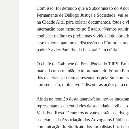
Com isso, foi definido que a Subcomissão do Adol
Permanente de Diálogo Justiça e Sociedade, vai se 
na Cidade Alta, para coletar documentos, fotos e v
internação para menores no Estado. “Vamos reunir
conhecer melhor os problemas vividos hoje por ad
esse material para nova discussão no Fórum, para 
padre Xavier Paolillo, da Pastoral Carcerária.
O chefe de Gabinete da Presidência do TJES, Brun
marcada uma reunião extraordinária do Fórum Perm
dos materiais a serem apresentados pela Subcomis
apresentação, o objetivo é discutir as ações para c
Ainda na reunião desta quarta-feira, novos integr
representantes de entidades da sociedade civil e a
Valls Feu Rosa. Dentre os novatos, estão as advog
secretárias da Associação dos Advogados Público
comunicação do Sindicato dos Jornalistas Profissio