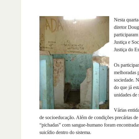
Nesta quarta-
diretor Doug
participaram
Justiça e So
Justiça do E
Os participa
melhoradas pa
sociedade. N
do que já es
unidades de 
Várias entid
de socioeducação. Além de condições precárias de
“pichadas” com sangue-humano foram encontradas. 
suicídio dentro do sistema.