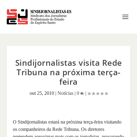
Sindijornalistas visita Rede
Tribuna na próxima terça-
feira
out 25, 2010
|
Notícias
|
0
|
O Sindijornalistas estará na próxima terça-feira visitando
os companheiros da Rede Tribuna. Os diretores
pretendem aproximar mais com os jornalistas, procurando