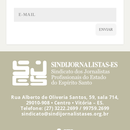
ENVIAR
Rua Alberto de Oliveria Santos, 59, sala 714,
29010-908 • Centro • Vitória – ES.
Telefone: (27) 3222.2699 / 99759.2699
sindicato@sindijornalistases.org.br