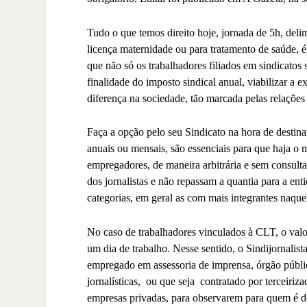
Tudo o que temos direito hoje, jornada de 5h, delim
licença maternidade ou para tratamento de saúde, é 
que não só os trabalhadores filiados em sindicatos 
finalidade do imposto sindical anual, viabilizar a 
diferença na sociedade, tão marcada pelas relaçõe
Faça a opção pelo seu Sindicato na hora de destina
anuais ou mensais, são essenciais para que haja o 
empregadores, de maneira arbitrária e sem consulta
dos jornalistas e não repassam a quantia para a ent
categorias, em geral as com mais integrantes naquel
No caso de trabalhadores vinculados à CLT, o valo
um dia de trabalho. Nesse sentido, o Sindijornalist
empregado em assessoria de imprensa, órgão públi
jornalísticas,
ou que seja
contratado por terceiriz
empresas privadas, para observarem para quem é d