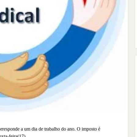
corresponde a um dia de trabalho do ano. O imposto é
exta-feira(17)