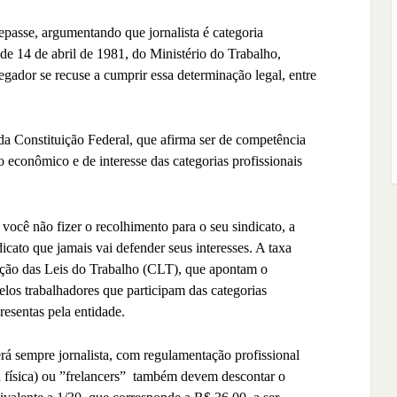
epasse, argumentando que jornalista é categoria
 de 14 de abril de 1981, do Ministério do Trabalho,
dor se recuse a cumprir essa determinação legal, entre
 da Constituição Federal, que afirma ser de competência
o econômico e de interesse das categorias profissionais
e você não fizer o recolhimento para o seu sindicato, a
icato que jamais vai defender seus interesses. A taxa
ação das Leis do Trabalho (CLT), que apontam o
los trabalhadores que participam das categorias
resentas pela entidade.
erá sempre jornalista, com regulamentação profissional
a física) ou ”frelancers”
também devem descontar o