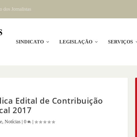
o dos Jornalistas
SINDICATO
LEGISLAÇÃO
SERVIÇOS
lica Edital de Contribuição
cal 2017
ue
,
Notícias
|
0
|