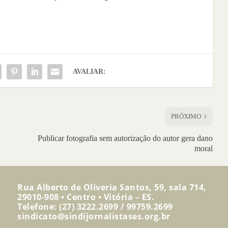
AVALIAR:
PRÓXIMO
Publicar fotografia sem autorização do autor gera dano
moral
Rua Alberto de Oliveria Santos, 59, sala 714,
29010-908 • Centro • Vitória – ES.
Telefone: (27) 3222.2699 / 99759.2699
sindicato@sindijornalistases.org.br