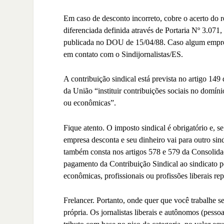
Em caso de desconto incorreto, cobre o acerto do r
diferenciada definida através de Portaria Nº 3.071,
publicada no DOU de 15/04/88. Caso algum emprega
em contato com o Sindijornalistas/ES.
A contribuição sindical está prevista no artigo 149
da União “instituir contribuições sociais no domíni
ou econômicas”.
Fique atento
. O imposto sindical é obrigatório e, s
empresa desconta e seu dinheiro vai para outro sind
também consta nos artigos 578 e 579 da Consolid
pagamento da Contribuição Sindical ao sindicato pe
econômicas, profissionais ou profissões liberais rep
Frelancer
. Portanto, onde quer que você trabalhe s
própria. Os jornalistas liberais e autônomos (pesso