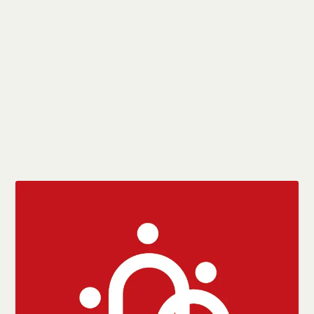
com a participação de 34 delegados dos comitês estaduais
e 28 de entidades nacionais. Segundo sua Coordenação,
o Fórum conta hoje com 235 entidades afiliadas. O
número de filiados deverá crescer, uma vez que entre as
alterações estatutárias aprovadas está a possibilidade de
filiação de pessoas físicas, não somente jurídicas.
CONSULTE MAIS INFORMAÇÃO