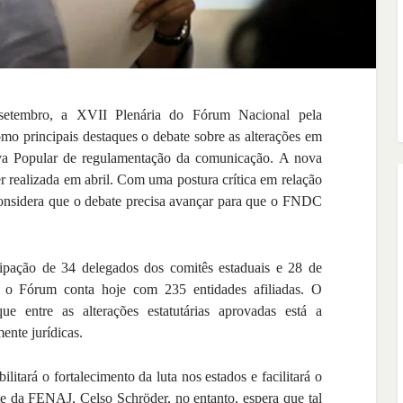
setembro, a XVII Plenária do Fórum Nacional pela
 principais destaques o debate sobre as alterações em
tiva Popular de regulamentação da comunicação. A nova
er realizada em abril. Com uma postura crítica em relação
onsidera que o debate precisa avançar para que o FNDC
pação de 34 delegados dos comitês estaduais e 28 de
, o Fórum conta hoje com 235 entidades afiliadas. O
e entre as alterações estatutárias aprovadas está a
mente jurídicas.
tará o fortalecimento da luta nos estados e facilitará o
nte da FENAJ, Celso Schröder, no entanto, espera que tal