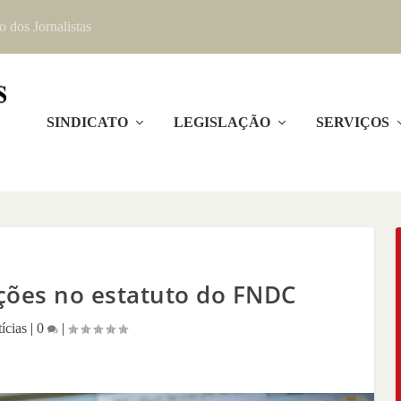
o dos Jornalistas
SINDICATO
LEGISLAÇÃO
SERVIÇOS
ações no estatuto do FNDC
ícias
|
0
|