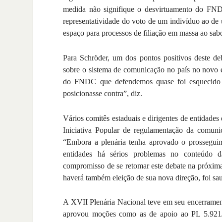
medida não signifique o desvirtuamento do FNDC.
representatividade do voto de um indivíduo ao de 
espaço para processos de filiação em massa ao sabo
Para Schröder, um dos pontos positivos deste de
sobre o sistema de comunicação no país no novo e
do FNDC que defendemos quase foi esquecido 
posicionasse contra”, diz.
Vários comitês estaduais e dirigentes de entidades 
Iniciativa Popular de regulamentação da comun
“Embora a plenária tenha aprovado o prossegu
entidades há sérios problemas no conteúdo 
compromisso de se retomar este debate na próxima
haverá também eleição de sua nova direção, foi s
A XVII Plenária Nacional teve em seu encerrament
aprovou moções como as de apoio ao PL 5.921/