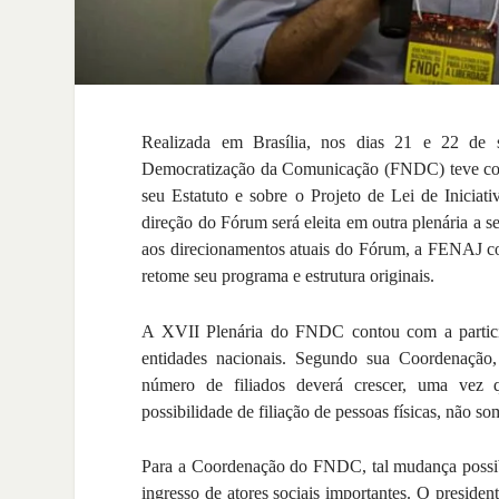
Realizada em Brasília, nos dias 21 e 22 de 
Democratização da Comunicação (FNDC) teve como
seu Estatuto e sobre o Projeto de Lei de Inicia
direção do Fórum será eleita em outra plenária a s
aos direcionamentos atuais do Fórum, a FENAJ c
retome seu programa e estrutura originais.
A XVII Plenária do FNDC contou com a partici
entidades nacionais. Segundo sua Coordenação
número de filiados deverá crescer, uma vez qu
possibilidade de filiação de pessoas físicas, não so
Para a Coordenação do FNDC, tal mudança possibili
ingresso de atores sociais importantes. O preside