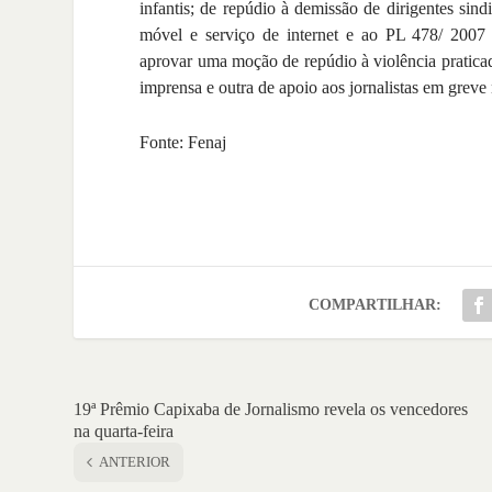
infantis; de repúdio à demissão de dirigentes sind
móvel e serviço de internet e ao PL 478/ 200
aprovar uma moção de repúdio à violência praticada
imprensa e outra de apoio aos jornalistas em greve
Fonte: Fenaj
COMPARTILHAR:
19ª Prêmio Capixaba de Jornalismo revela os vencedores
na quarta-feira
ANTERIOR