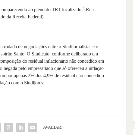
 comparecendo ao pleno do TRT localizado à Rua
ado da Receita Federal).
a rodada de negociações entre o Sindijornalistas e o
spírito Santo. O Sindicato, conforme deliberado em
 composição do residual inflacionário não concedido em
oi negada pelo empresariado que só ofereceu a inflação
recompor apenas 2% dos 4,9% de residual não concedido
iação com o Sindijores.
AVALIAR: