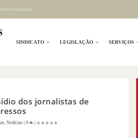
o dos Jornalistas
SINDICATO
LEGISLAÇÃO
SERVIÇOS
ídio dos jornalistas de
ressos
ue
,
Notícias
|
0
|