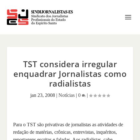
TST considera irregular
enquadrar Jornalistas como
radialistas
jan 23, 2008
|
Notícias
|
0
|
Para o TST são privativas de jornalistas as atividades de
redação de matérias, crônicas, entrevistas, inquéritos,
reportagens escritas e faladas. Aos radialistas, cabe