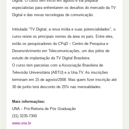
Digital. O curso tem início em agosto e vai preparar
especialistas para enfrentarem os desafios do mercado da TV
Digital e das novas tecnologias de comunicação.
Intitulada "TV Digital, a nova mídia e suas potencialidades", o
curso reúne os principais nomes da área no país. Entre eles,
estão os pesquisadores do CPqD – Centro de Pesquisa e
Desenvolvimento em Telecomunicações, um dos pólos de
estudo de implantação da TV Digital Brasileira.
O curso tem parcerias com a Associação Brasileira de
Televisão Universitária (ABTU) e a Una.TV. As inscrições
terminam em 15 de agosto/2008. Mas quem fizer inscrição até
30 de junho terá desconto de 25% nas mensalidades.
Mais informações:
UNA – Pró-Reitoria de Pós Graduação
(31) 3235-7300
www.una.br