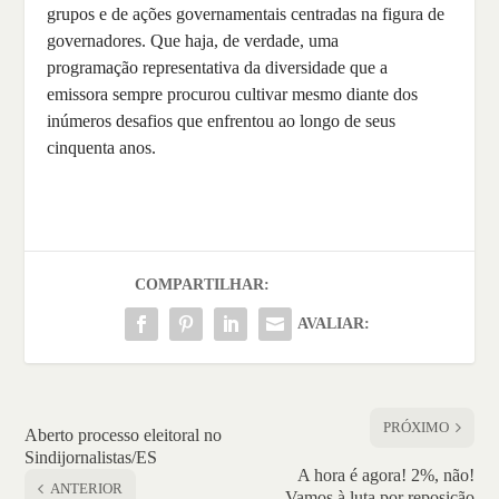
grupos e de ações governamentais centradas na figura de
governadores. Que haja, de verdade, uma
programação representativa da diversidade que a
emissora sempre procurou cultivar mesmo diante dos
inúmeros desafios que enfrentou ao longo de seus
cinquenta anos.
COMPARTILHAR:
AVALIAR:
PRÓXIMO
Aberto processo eleitoral no
Sindijornalistas/ES
A hora é agora! 2%, não!
ANTERIOR
Vamos à luta por reposição