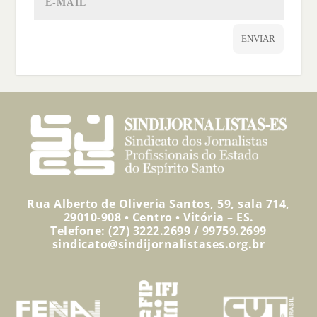
ENVIAR
Rua Alberto de Oliveria Santos, 59, sala 714,
29010-908 • Centro • Vitória – ES.
Telefone: (27) 3222.2699 / 99759.2699
sindicato@sindijornalistases.org.br