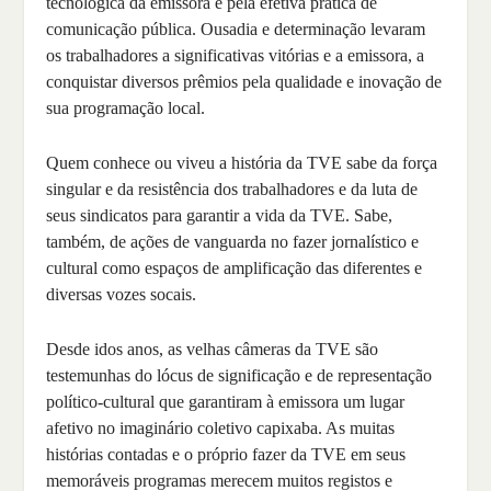
tecnológica da emissora e pela efetiva prática de
comunicação pública. Ousadia e determinação levaram
os trabalhadores a significativas vitórias e a emissora, a
conquistar diversos prêmios pela qualidade e inovação de
sua programação local.
Quem conhece ou viveu a história da TVE sabe da força
singular e da resistência dos trabalhadores e da luta de
seus sindicatos para garantir a vida da TVE. Sabe,
também, de ações de vanguarda no fazer jornalístico e
cultural como espaços de amplificação das diferentes e
diversas vozes socais.
Desde idos anos, as velhas câmeras da TVE são
testemunhas do lócus de significação e de representação
político-cultural que garantiram à emissora um lugar
afetivo no imaginário coletivo capixaba. As muitas
histórias contadas e o próprio fazer da TVE em seus
memoráveis programas merecem muitos registos e