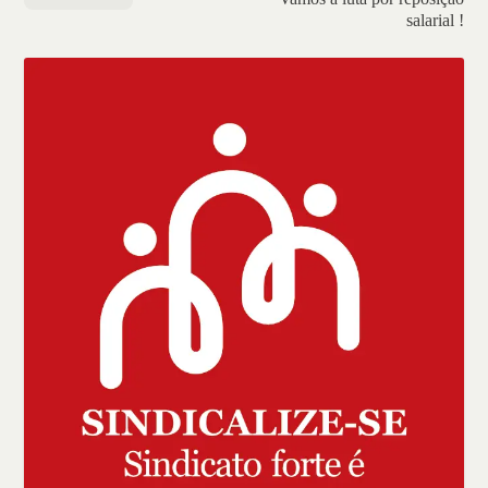
salarial !