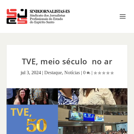
TVE, meio século no ar
jul 3, 2024
|
Destaque
,
Notícias
|
0
|