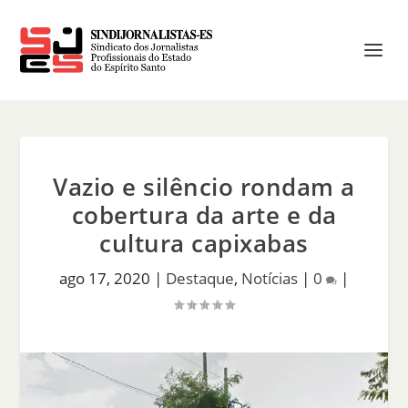
Vazio e silêncio rondam a
cobertura da arte e da
cultura capixabas
ago 17, 2020
|
Destaque
,
Notícias
|
0
|