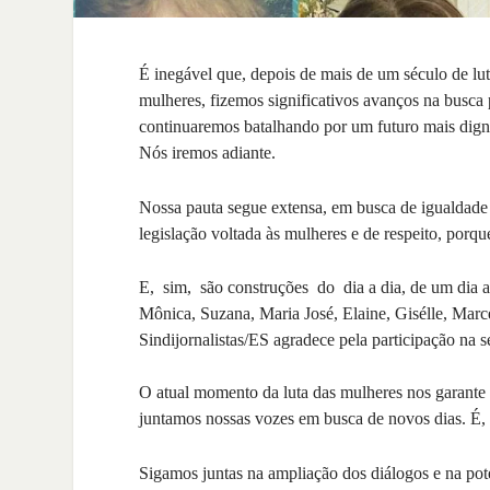
É inegável que, depois de mais de um século de luta
mulheres, fizemos significativos avanços na busca
continuaremos batalhando por um futuro mais dign
Nós iremos adiante.
Nossa pauta segue extensa, em busca de igualdade d
legislação voltada às mulheres e de respeito, porqu
E, sim, são construções do dia a dia, de um dia 
Mônica, Suzana, Maria José, Elaine, Gisélle, Marc
Sindijornalistas/ES agradece pela participação na 
O atual momento da luta das mulheres nos garante 
juntamos nossas vozes em busca de novos dias. É
Sigamos juntas na ampliação dos diálogos e na po