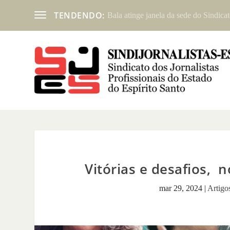
TENDENDO:
Bala atinge janela da sede do Sindicat
Vitórias e desafios, 
mar 29, 2024
|
Artigo