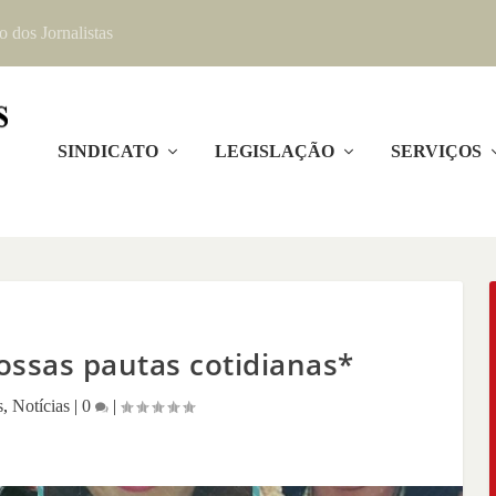
o dos Jornalistas
SINDICATO
LEGISLAÇÃO
SERVIÇOS
nossas pautas cotidianas*
s
,
Notícias
|
0
|