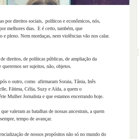
s por direitos sociais, políticos e econômicos, nós,
 por melhores dias. E é certo, também, que
o e pleno. Nem mordaças, nem violências vão nos calar.
e direitos, de políticas públicas, de ampliação da
e queremos ser sujeitos, não, objetos.
após o outro, como afirmaram Soraia, Tânia, Inês
elle, Fátima, Célia, Suzy e Aída, a quem o
série Mulher Jornalista e que estamos encerrando hoje.
que valeram as batalhas de nossas ancestrais, a quem
, sempre, tempo de avançar.
tencialização de nossos propósitos não só no mundo do