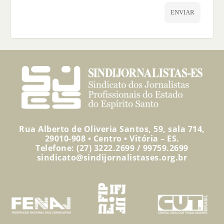
ENVIAR
Rua Alberto de Oliveria Santos, 59, sala 714,
29010-908 • Centro • Vitória – ES.
Telefone: (27) 3222.2699 / 99759.2699
sindicato@sindijornalistases.org.br