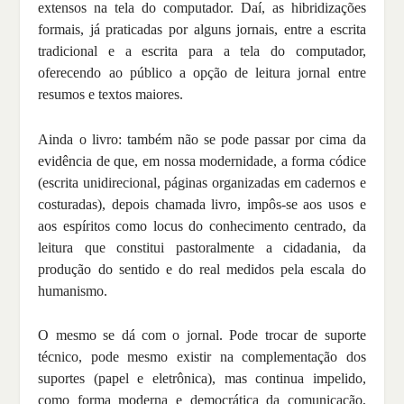
extensos na tela do computador. Daí, as hibridizações
formais, já praticadas por alguns jornais, entre a escrita
tradicional e a escrita para a tela do computador,
oferecendo ao público a opção de leitura jornal entre
resumos e textos maiores.
Ainda o livro: também não se pode passar por cima da
evidência de que, em nossa modernidade, a forma códice
(escrita unidirecional, páginas organizadas em cadernos e
costuradas), depois chamada livro, impôs-se aos usos e
aos espíritos como locus do conhecimento centrado, da
leitura que constitui pastoralmente a cidadania, da
produção do sentido e do real medidos pela escala do
humanismo.
O mesmo se dá com o jornal. Pode trocar de suporte
técnico, pode mesmo existir na complementação dos
suportes (papel e eletrônica), mas continua impelido,
como forma moderna e democrática da comunicação,