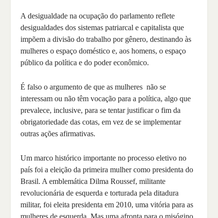
A desigualdade na ocupação do parlamento reflete
desigualdades dos sistemas patriarcal e capitalista que
impõem a divisão do trabalho por gênero, destinando às
mulheres o espaço doméstico e, aos homens, o espaço
público da política e do poder econômico.
É falso o argumento de que as mulheres não se
interessam ou não têm vocação para a política, algo que
prevalece, inclusive, para se tentar justificar o fim da
obrigatoriedade das cotas, em vez de se implementar
outras ações afirmativas.
Um marco histórico importante no processo eletivo no
país foi a eleição da primeira mulher como presidenta do
Brasil. A emblemática Dilma Roussef, militante
revolucionária de esquerda e torturada pela ditadura
militar, foi eleita presidenta em 2010, uma vitória para as
mulheres de esquerda. Mas uma afronta para o misógino