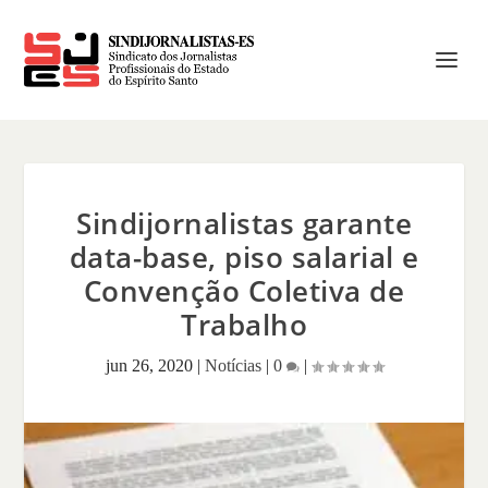
Sindijornalistas garante
data-base, piso salarial e
Convenção Coletiva de
Trabalho
jun 26, 2020
|
Notícias
|
0
|